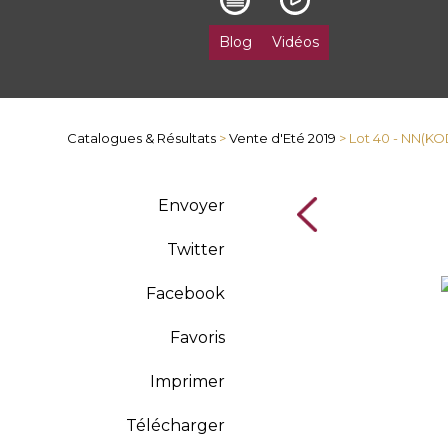
Blog
Vidéos
Catalogues & Résultats
>
Vente d'Eté 2019
> Lot 40 - NN(KO
Envoyer
Twitter
Facebook
Favoris
Imprimer
Télécharger