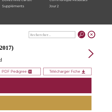
Suppléments
Jour 2
2017)
d
PDF Pedigree
Télécharger Fiche