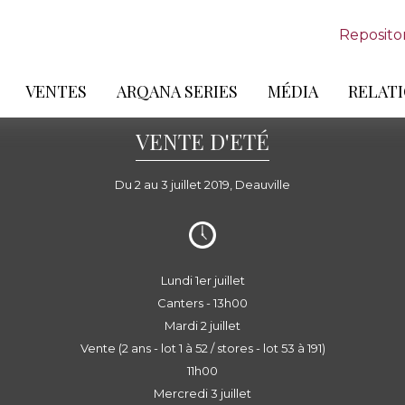
Reposito
VENTES
ARQANA SERIES
MÉDIA
RELATI
VENTE D'ETÉ
Du 2 au 3 juillet 2019, Deauville
Lundi 1er juillet
Canters - 13h00
Mardi 2 juillet
Vente (2 ans - lot 1 à 52 / stores - lot 53 à 191)
11h00
Mercredi 3 juillet