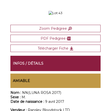
Zoom Pedigree
PDF Pedigree
Télécharger Fiche
INFOS / DÉTAILS
AMIABLE
Nom :
NN(LUNA ROSA 2017)
Sexe :
M.
Date de naissance :
9 avril 2017
Vendeur :
Ransley Bloodstock LTD