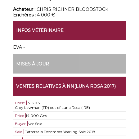
Acheteur :
CHRIS RICHNER BLOODSTOCK
Enchères :
4 000 €
INFOS VÉTÉRINAIRE
EVA -
MISES À JOUR
VENTES RELATIVES À NN(LUNA ROSA 2017)
Horse
N.
2017
C by Lawman (FR) out of Luna Rosa (IRE)
Price
14.000 Gns
Buyer
Not Sold
Sale
Tattersalls December Yearling Sale 2018