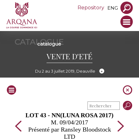
Repository
ENG
CATALOGUE
catalogue
VENTE D'ETÉ
Du 2 au 3 juillet 2019, Deauville
LOT 43 - NN(LUNA ROSA 2017)
M. 09/04/2017
Présenté par Ransley Bloodstock
LTD