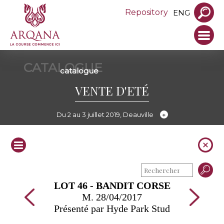
Repository
ENG
CATALOGUE
catalogue
VENTE D'ETÉ
Du 2 au 3 juillet 2019, Deauville
LOT 46 - BANDIT CORSE
M. 28/04/2017
Présenté par Hyde Park Stud