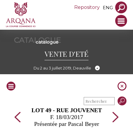
Repository
ENG
CATALOGUE
catalogue
VENTE D'ETÉ
Du 2 au 3 juillet 2019, Deauville
LOT 49 - RUE JOUVENET
F. 18/03/2017
Présentée par Pascal Beyer