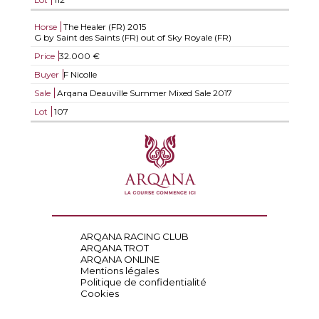
Horse
The Healer (FR)
2015
G by Saint des Saints (FR) out of Sky Royale (FR)
Price
32.000 €
Buyer
F Nicolle
Sale
Arqana Deauville Summer Mixed Sale 2017
Lot
107
ARQANA RACING CLUB
ARQANA TROT
ARQANA ONLINE
Mentions légales
Politique de confidentialité
Cookies