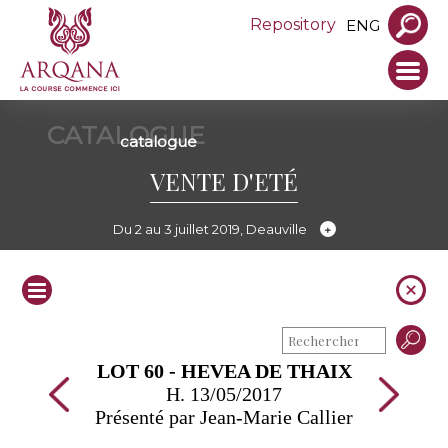
Repository
ENG
CATALOGUE
catalogue
VENTE D'ETÉ
Du 2 au 3 juillet 2019, Deauville
LOT 60 - HEVEA DE THAIX
H. 13/05/2017
Présenté par Jean-Marie Callier