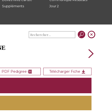
Suppléments
Jour 2
NE
PDF Pedigree
Télécharger Fiche