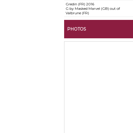
Gredin (FR)
2016
G by Masked Marvel (GB) out of
Valbrune (FR)
PHOTOS