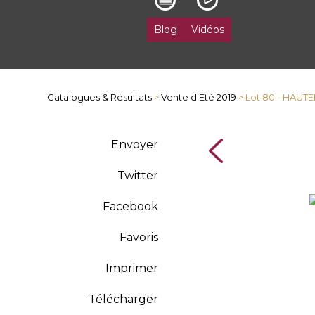
Blog
Vidéos
Catalogues & Résultats
>
Vente d'Eté 2019
> Lot 80 - HAU
Envoyer
Twitter
Facebook
Favoris
Imprimer
Télécharger