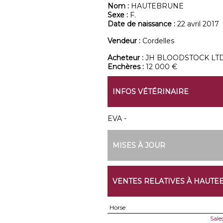
Nom :
HAUTEBRUNE
Sexe :
F.
Date de naissance :
22 avril 2017
Vendeur :
Cordelles
Acheteur :
JH BLOODSTOCK LT
Enchères :
12 000 €
INFOS VÉTÉRINAIRE
EVA -
MISES À JOUR
VENTES RELATIVES À HAUT
Horse
Sale