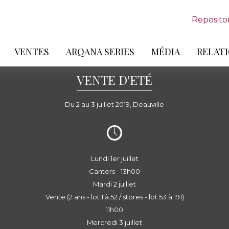
Reposito
VENTES
ARQANA SERIES
MÉDIA
RELATI
VENTE D'ETÉ
Du 2 au 3 juillet 2019, Deauville
Lundi 1er juillet
Canters - 13h00
Mardi 2 juillet
Vente (2 ans - lot 1 à 52 / stores - lot 53 à 191)
11h00
Mercredi 3 juillet