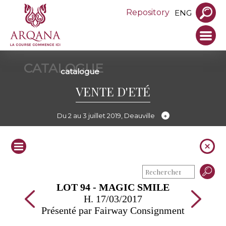
Repository
ENG
CATALOGUE
catalogue
VENTE D'ETÉ
Du 2 au 3 juillet 2019, Deauville
LOT 94 - MAGIC SMILE
H. 17/03/2017
Présenté par Fairway Consignment