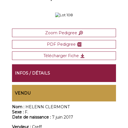
Zoom Pedigree
PDF Pedigree
Télécharger Fiche
INFOS / DÉTAILS
VENDU
Nom :
HELENN CLERMONT
Sexe :
F.
Date de naissance :
7 juin 2017
Vendeur :
Creff