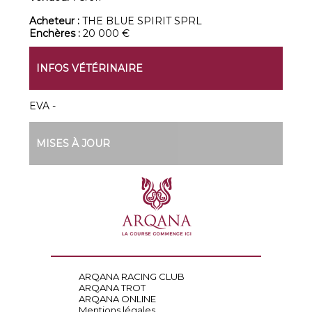
Acheteur :
THE BLUE SPIRIT SPRL
Enchères :
20 000 €
INFOS VÉTÉRINAIRE
EVA -
MISES À JOUR
ARQANA RACING CLUB
ARQANA TROT
ARQANA ONLINE
Mentions légales