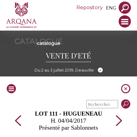
Repository
ENG
CATALOGUE
catalogue
VENTE D'ETÉ
Du 2 au 3 juillet 2019, Deauville
LOT 111 - HUGUENEAU
H. 04/04/2017
Présenté par Sablonnets