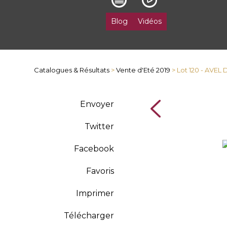
Blog
Vidéos
Catalogues & Résultats
>
Vente d'Eté 2019
> Lot 120 - AVE
Envoyer
Twitter
Facebook
Favoris
Imprimer
Télécharger