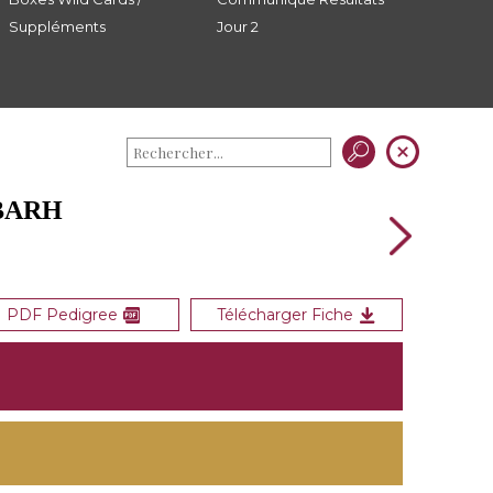
Suppléments
Jour 2
RBARH
PDF Pedigree
Télécharger Fiche