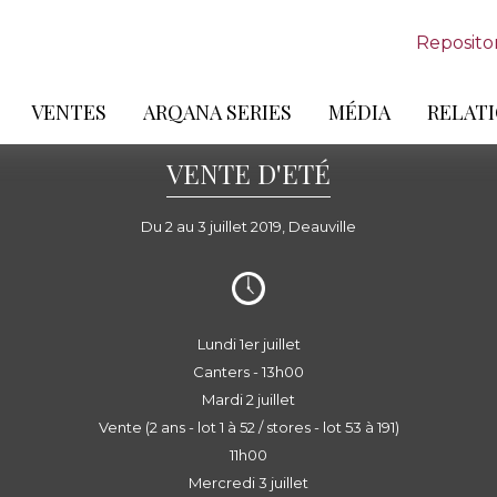
Reposito
VENTES
ARQANA SERIES
MÉDIA
RELATI
VENTE D'ETÉ
Du 2 au 3 juillet 2019, Deauville
Lundi 1er juillet
Canters - 13h00
Mardi 2 juillet
Vente (2 ans - lot 1 à 52 / stores - lot 53 à 191)
11h00
Mercredi 3 juillet