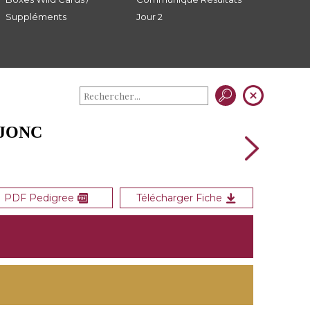
Suppléments
Jour 2
AJONC
PDF Pedigree
Télécharger Fiche