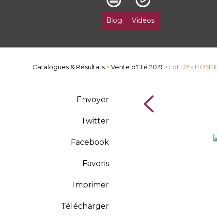
Blog
Vidéos
Catalogues & Résultats
>
Vente d'Eté 2019
> Lot 122 - HON
Envoyer
Twitter
Facebook
Favoris
Imprimer
Télécharger