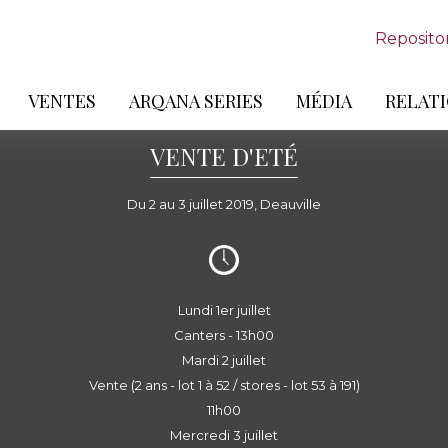
Reposito
VENTES
ARQANA SERIES
MÉDIA
RELATI
VENTE D'ETÉ
Du 2 au 3 juillet 2019, Deauville
Lundi 1er juillet
Canters - 13h00
Mardi 2 juillet
Vente (2 ans - lot 1 à 52 / stores - lot 53 à 191)
11h00
Mercredi 3 juillet