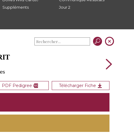
Suppléments
Jour 2
RIT
es
PDF Pedigree
Télécharger Fiche