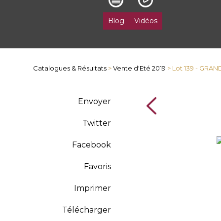
Blog
Vidéos
Catalogues & Résultats
>
Vente d'Eté 2019
> Lot 139 - GRAN
Envoyer
Twitter
Facebook
Favoris
Imprimer
Télécharger