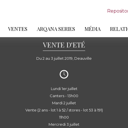
Reposito
VENTES
ARQANA SERIES
MÉDIA
RELATI
VENTE D'ETÉ
Du 2 au 3 juillet 2019, Deauville
Lundi 1er juillet
Canters - 13h00
Mardi 2 juillet
Vente (2 ans - lot 1 à 52 / stores - lot 53 à 191)
11h00
Mercredi 3 juillet