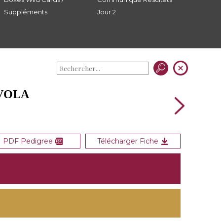
Suppléments
Jour 2
IVOLA
PDF Pedigree
Télécharger Fiche