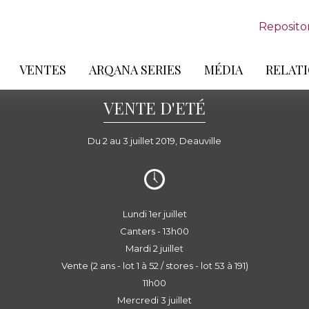
Reposito
VENTES
ARQANA SERIES
MÉDIA
RELATI
VENTE D'ETÉ
Du 2 au 3 juillet 2019, Deauville
Lundi 1er juillet
Canters - 13h00
Mardi 2 juillet
Vente (2 ans - lot 1 à 52 / stores - lot 53 à 191)
11h00
Mercredi 3 juillet