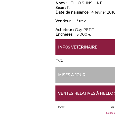
Nom :
HELLO SUNSHINE
Sexe :
F.
Date de naissance :
4 février 201
Vendeur :
Hêtraie
Acheteur :
Guy PETIT
Enchères :
15 000 €
INFOS VÉTÉRINAIRE
EVA -
MISES À JOUR
VENTES RELATIVES À HELLO
Horse
Pr
Sales