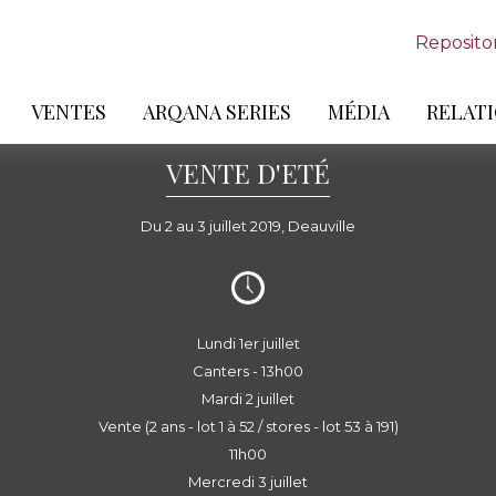
Reposito
VENTES
ARQANA SERIES
MÉDIA
RELATI
VENTE D'ETÉ
Du 2 au 3 juillet 2019, Deauville
Lundi 1er juillet
Canters - 13h00
Mardi 2 juillet
Vente (2 ans - lot 1 à 52 / stores - lot 53 à 191)
11h00
Mercredi 3 juillet