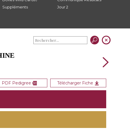
Suppléments
Jour 2
HINE
PDF Pedigree
Télécharger Fiche