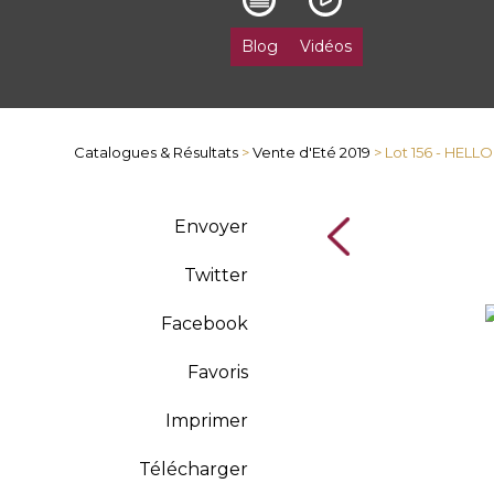
Blog
Vidéos
Catalogues & Résultats
>
Vente d'Eté 2019
> Lot 156 - HEL
Envoyer
Twitter
Facebook
Favoris
Imprimer
Télécharger