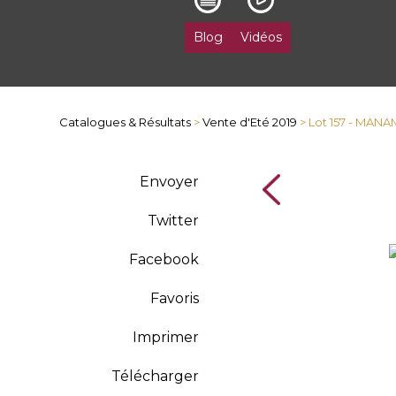
Blog
Vidéos
Catalogues & Résultats
>
Vente d'Eté 2019
> Lot 157 - MAN
Envoyer
Twitter
Facebook
Favoris
Imprimer
Télécharger