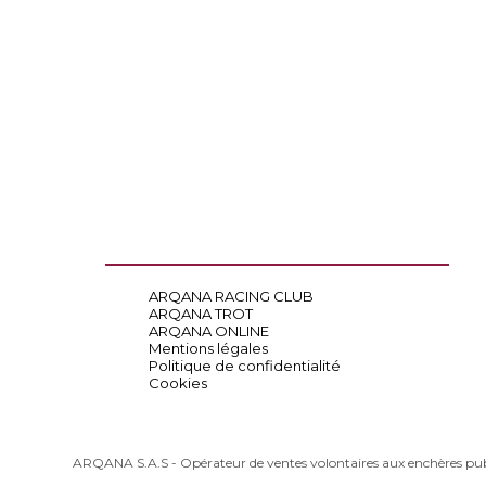
ARQANA RACING CLUB
ARQANA TROT
ARQANA ONLINE
Mentions légales
Politique de confidentialité
Cookies
ARQANA S.A.S - Opérateur de ventes volontaires aux enchères pu