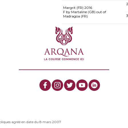
Margrit (FR)
2016
F by Martaline (GB) out of
Madragoa (FR)
bliques agréé en date du 8 mars 2007