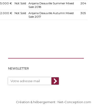
25.000 €
Not Sold
Arqana Deauville Summer Mixed
204
Sale 2018
32.000 €
Not Sold
Arqana Deauville Autumn Mixed
305
Sale 2017
NEWSLETTER
Création & hébergement : Net-Conception.com