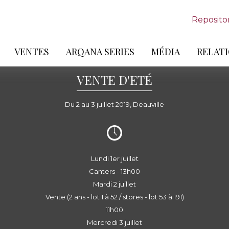
Reposito
VENTES
ARQANA SERIES
MÉDIA
RELATI
VENTE D'ETÉ
Du 2 au 3 juillet 2019, Deauville
Lundi 1er juillet
Canters - 13h00
Mardi 2 juillet
Vente (2 ans - lot 1 à 52 / stores - lot 53 à 191)
11h00
Mercredi 3 juillet