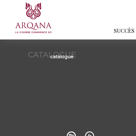
SUCCÈS
CATALOGUE
catalogue