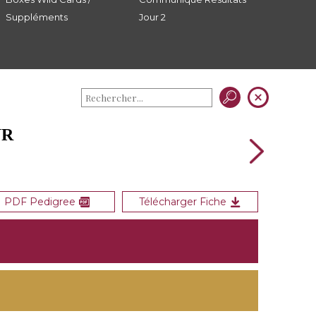
Suppléments
Jour 2
UR
PDF Pedigree
Télécharger Fiche