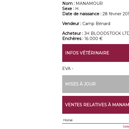
Nom :
MANAMOUR
Sexe :
H.
Date de naissance :
28 février 20
Vendeur :
Camp Bénard
Acheteur :
JH BLOODSTOCK LT
Enchères :
16 000 €
INFOS VÉTÉRINAIRE
EVA -
MISES À JOUR
VENTES RELATIVES À MANA
Horse
Sal