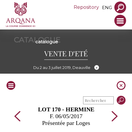
Repository
ENG
CATALOGUE
catalogue
VENTE D'ETÉ
Du 2 au 3 juillet 2019, Deauville
LOT 170 - HERMINE
F. 06/05/2017
Présentée par Loges