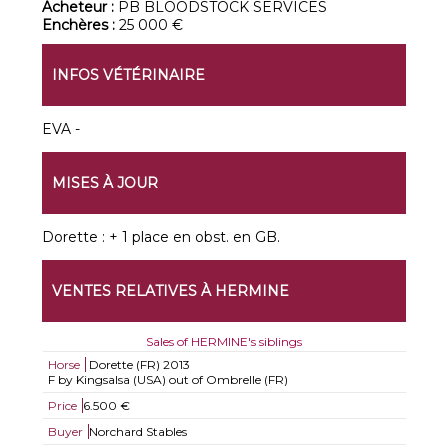
Acheteur :
PB BLOODSTOCK SERVICES
Enchères :
25 000 €
INFOS VÉTÉRINAIRE
EVA -
MISES À JOUR
Dorette : + 1 place en obst. en GB.
VENTES RELATIVES À HERMINE
Sales of HERMINE's siblings
Horse
Dorette (FR)
2013
F by Kingsalsa (USA) out of Ombrelle (FR)
Price
6.500 €
Buyer
Norchard Stables