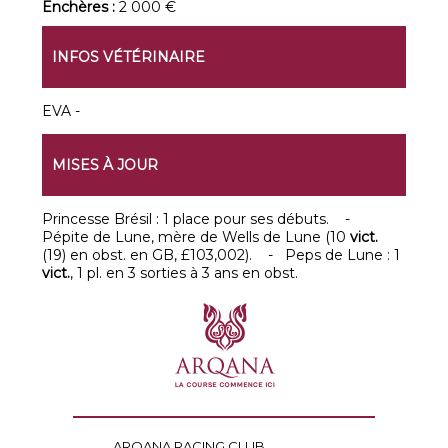
Enchères :
2 000 €
INFOS VÉTÉRINAIRE
EVA -
MISES À JOUR
Princesse Brésil : 1 place pour ses débuts. -
Pépite de Lune, mère de Wells de Lune (10
vict.
(19) en obst. en GB, £103,002). - Peps de Lune : 1
vict.
, 1 pl. en 3 sorties à 3 ans en obst.
ARQANA RACING CLUB