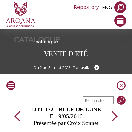
Repository
ENG
CATALOGUE
catalogue
VENTE D'ETÉ
Du 2 au 3 juillet 2019, Deauville
LOT 172 - BLUE DE LUNE
F. 19/05/2016
Présentée par Croix Sonnet