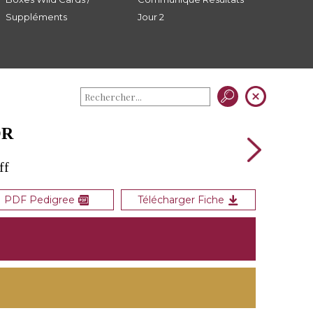
Suppléments
Jour 2
OR
ff
PDF Pedigree
Télécharger Fiche