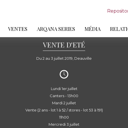
Reposito
VENTES
ARQANA SERIES
MÉDIA
RELATI
VENTE D'ETÉ
Du 2 au 3 juillet 2019, Deauville
Lundi 1er juillet
Canters - 13h00
Mardi 2 juillet
Vente (2 ans - lot 1 à 52 / stores - lot 53 à 191)
11h00
Mercredi 3 juillet