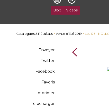
Blog
Vidéos
Catalogues & Résultats
>
Vente d'Eté 2019
> Lot 176 - NOL
Envoyer
Twitter
Facebook
Favoris
Imprimer
Télécharger