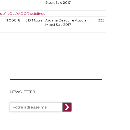
Stock Sale 2017
es of NOLLYADOR's siblings
11.000 €
J D Moore
Arqana Deauville Autumn
335
Mixed Sale 2017
NEWSLETTER