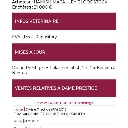
Acheteur :
HAMISH MACAULEY BLOODSTOCK
Enchères :
21 000 €
INFOS VÉTÉRINAIRE
EVA -,Piro -,Repository
MISES À JOUR
Divine Prestige : + 1 place en obst., 2e Prix Kerivon à
Nantes.
VENTES RELATIVES À DAME PRESTIGE
Sales of DAME PRESTIGE's siblings
Horse
Divine Prestige (FR)
2015
F by Kapgarde (FR) out of Prestige Girl (FR)
Price
21.000 €