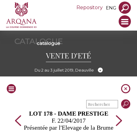
Repository
ENG
CATALOGUE
catalogue
VENTE D'ETÉ
Du 2 au 3 juillet 2019, Deauville
LOT 178 - DAME PRESTIGE
F. 22/04/2017
Présentée par l'Elevage de la Brume