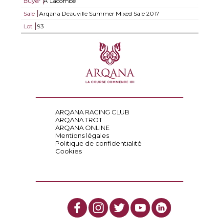
Buyer
A Lacombe
Sale
Arqana Deauville Summer Mixed Sale 2017
Lot
93
ARQANA RACING CLUB
ARQANA TROT
ARQANA ONLINE
Mentions légales
Politique de confidentialité
Cookies