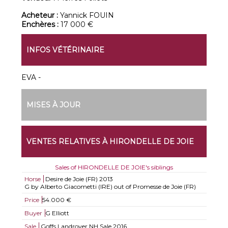
Acheteur :
Yannick FOUIN
Enchères :
17 000 €
INFOS VÉTÉRINAIRE
EVA -
MISES À JOUR
VENTES RELATIVES À HIRONDELLE DE JOIE
Sales of HIRONDELLE DE JOIE's siblings
Horse
Desire de Joie (FR)
2013
G by Alberto Giacometti (IRE) out of Promesse de Joie (FR)
Price
54.000 €
Buyer
G Elliott
Sale
Goffs Landrover NH Sale 2016