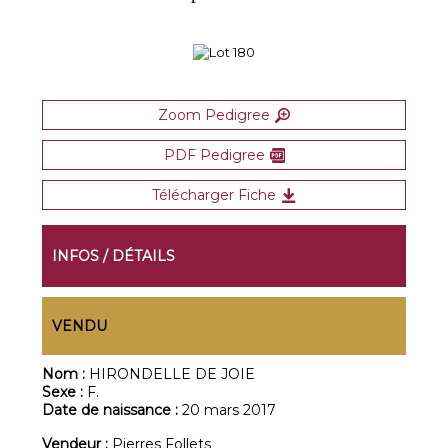
Zoom Pedigree
PDF Pedigree
Télécharger Fiche
INFOS / DÉTAILS
VENDU
Nom :
HIRONDELLE DE JOIE
Sexe :
F.
Date de naissance :
20 mars 2017
Vendeur :
Pierres Follets