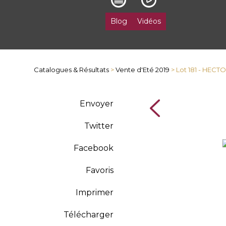
Blog
Vidéos
Catalogues & Résultats
>
Vente d'Eté 2019
> Lot 181 - HEC
Envoyer
Twitter
Facebook
Favoris
Imprimer
Télécharger