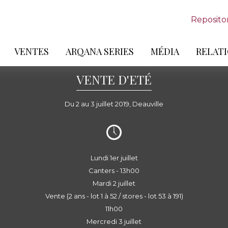
Reposito
VENTES
ARQANA SERIES
MÉDIA
RELATI
VENTE D'ETÉ
Du 2 au 3 juillet 2019, Deauville
Lundi 1er juillet
Canters - 13h00
Mardi 2 juillet
Vente (2 ans - lot 1 à 52 / stores - lot 53 à 191)
11h00
Mercredi 3 juillet