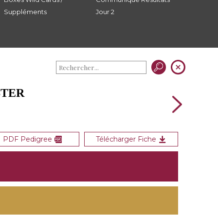
Suppléments
Jour 2
STER
PDF Pedigree
Télécharger Fiche