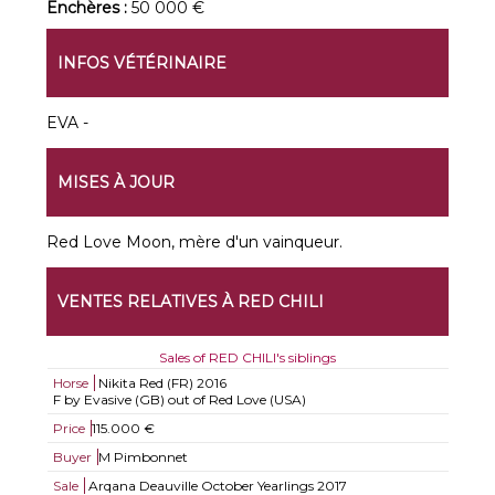
Enchères :
50 000 €
INFOS VÉTÉRINAIRE
EVA -
MISES À JOUR
Red Love Moon, mère d'un vainqueur.
VENTES RELATIVES À RED CHILI
Sales of RED CHILI's siblings
Horse
Nikita Red (FR)
2016
F by Evasive (GB) out of Red Love (USA)
Price
115.000 €
Buyer
M Pimbonnet
Sale
Arqana Deauville October Yearlings 2017