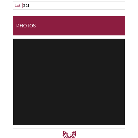
Lot
321
PHOTOS