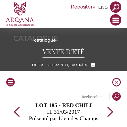
Repository
ENG
CATALOGUE
catalogue
VENTE D'ETÉ
Du 2 au 3 juillet 2019, Deauville
LOT 185 - RED CHILI
H. 31/03/2017
Présenté par Lieu des Champs