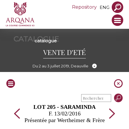
Repository
ENG
CATALOGUE
catalogue
VENTE D'ETÉ
Du 2 au 3 juillet 2019, Deauville
LOT 205 - SARAMINDA
F. 13/02/2016
Présentée par Wertheimer & Frère