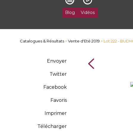
Blog
Vidéos
Catalogues & Résultats
>
Vente d'Eté 2019
> Lot 222 - BUD
Envoyer
Twitter
Facebook
Favoris
Imprimer
Télécharger