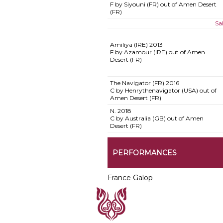
F by Siyouni (FR) out of Amen Desert
(FR)
Sa
Amiliya (IRE)
2013
F by Azamour (IRE) out of Amen
Desert (FR)
The Navigator (FR)
2016
C by Henrythenavigator (USA) out of
Amen Desert (FR)
N.
2018
C by Australia (GB) out of Amen
Desert (FR)
PERFORMANCES
France Galop