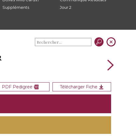
Suppléments
Jour 2
R
PDF Pedigree
Télécharger Fiche