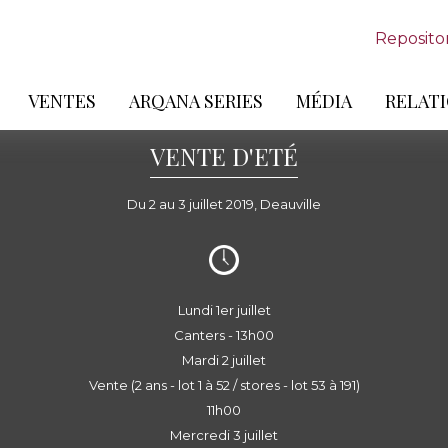
Reposito
VENTES
ARQANA SERIES
MÉDIA
RELATI
VENTE D'ETÉ
Du 2 au 3 juillet 2019, Deauville
Lundi 1er juillet
Canters - 13h00
Mardi 2 juillet
Vente (2 ans - lot 1 à 52 / stores - lot 53 à 191)
11h00
Mercredi 3 juillet