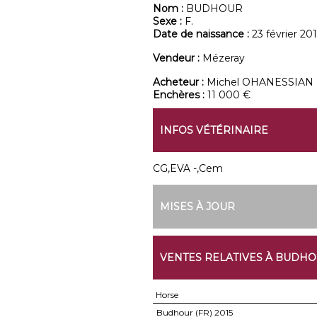
Nom :
BUDHOUR
Sexe :
F.
Date de naissance :
23 février 201
Vendeur :
Mézeray
Acheteur :
Michel OHANESSIAN
Enchères :
11 000 €
INFOS VÉTÉRINAIRE
CG,EVA -,Cem
MISES À JOUR
VENTES RELATIVES À BUDH
Horse
Budhour (FR)
2015