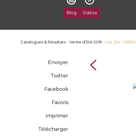
Blog
Vidéos
Catalogues & Résultats
>
Vente d'Eté 2019
> Lot 224 - FIRE
Envoyer
Twitter
Facebook
Favoris
Imprimer
Télécharger