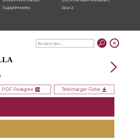
Suppléments
Jour 2
ELLA
s
PDF Pedigree
Télécharger Fiche