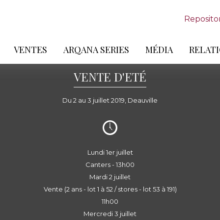
Reposito
VENTES
ARQANA SERIES
MÉDIA
RELATI
VENTE D'ETÉ
Du 2 au 3 juillet 2019, Deauville
Lundi 1er juillet
Canters - 13h00
Mardi 2 juillet
Vente (2 ans - lot 1 à 52 / stores - lot 53 à 191)
11h00
Mercredi 3 juillet