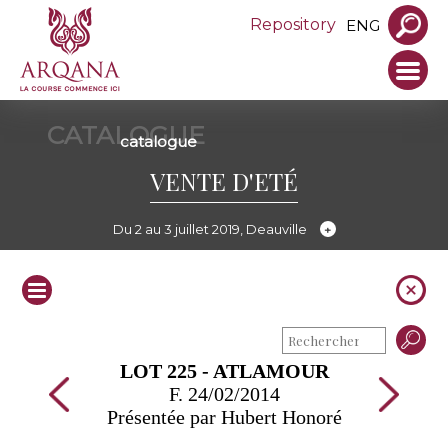
Repository
ENG
CATALOGUE
catalogue
VENTE D'ETÉ
Du 2 au 3 juillet 2019, Deauville
LOT 225 - ATLAMOUR
F. 24/02/2014
Présentée par Hubert Honoré