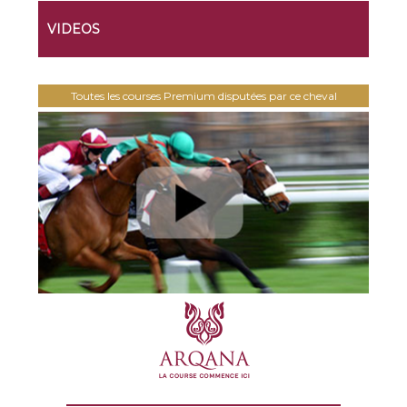
VIDEOS
Toutes les courses Premium disputées par ce cheval