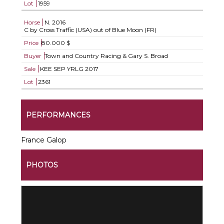
Lot
1959
Horse
N.
2016
C by Cross Traffic (USA) out of Blue Moon (FR)
Price
80.000 $
Buyer
Town and Country Racing & Gary S. Broad
Sale
KEE SEP YRLG 2017
Lot
2361
PERFORMANCES
France Galop
PHOTOS