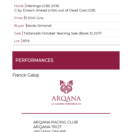
Horse
Merlingo (GB)
2016
C by Dream Ahead (USA) out of Dead Cool (GB)
Price
11.000 Gns
Buyer
Nicolo Simondi
Sale
Tattersalls October Yearling Sale (Book 3) 2017
Lot
1576
PERFORMANCES
France Galop
ARQANA RACING CLUB
ARQANA TROT
ARQANA ONLINE