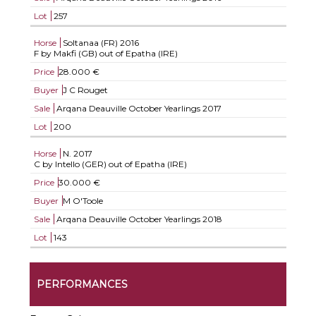
Lot
257
Horse
Soltanaa (FR)
2016
F by Makfi (GB) out of Epatha (IRE)
Price
28.000 €
Buyer
J C Rouget
Sale
Arqana Deauville October Yearlings 2017
Lot
200
Horse
N.
2017
C by Intello (GER) out of Epatha (IRE)
Price
30.000 €
Buyer
M O'Toole
Sale
Arqana Deauville October Yearlings 2018
Lot
143
PERFORMANCES