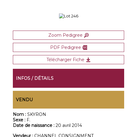
Zoom Pedigree
PDF Pedigree
Télécharger Fiche
INFOS / DÉTAILS
VENDU
Nom :
SKYRON
Sexe :
F.
Date de naissance :
20 avril 2014
Vendeur :
CHANNEL CONSIGNMENT