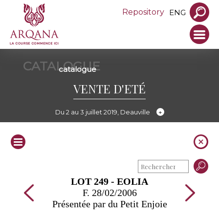
Repository
ENG
CATALOGUE
catalogue
VENTE D'ETÉ
Du 2 au 3 juillet 2019, Deauville
LOT 249 - EOLIA
F. 28/02/2006
Présentée par du Petit Enjoie