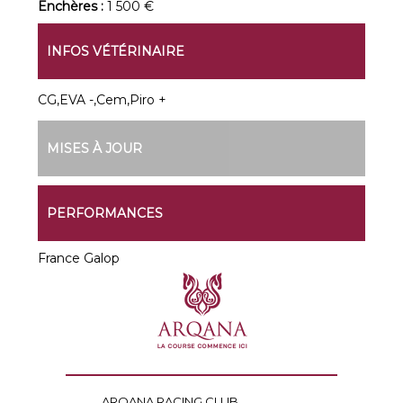
Enchères :
1 500 €
INFOS VÉTÉRINAIRE
CG,EVA -,Cem,Piro +
MISES À JOUR
PERFORMANCES
France Galop
ARQANA RACING CLUB