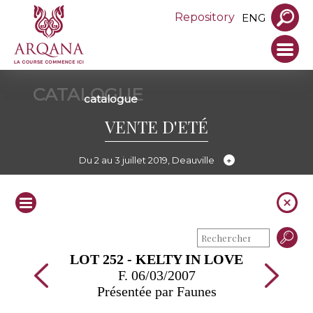
Repository
ENG
CATALOGUE
catalogue
VENTE D'ETÉ
Du 2 au 3 juillet 2019, Deauville
LOT 252 - KELTY IN LOVE
F. 06/03/2007
Présentée par Faunes