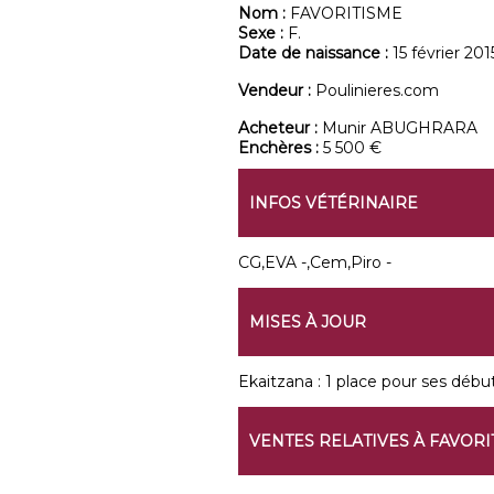
Nom :
FAVORITISME
Sexe :
F.
Date de naissance :
15 février 201
Vendeur :
Poulinieres.com
Acheteur :
Munir ABUGHRARA
Enchères :
5 500 €
INFOS VÉTÉRINAIRE
CG,EVA -,Cem,Piro -
MISES À JOUR
Ekaitzana : 1 place pour ses début
VENTES RELATIVES À FAVORI