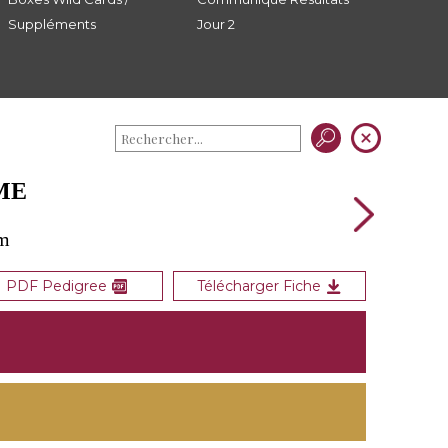
Suppléments
Jour 2
SME
om
PDF Pedigree
Télécharger Fiche