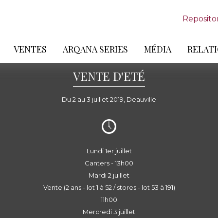
Reposito
VENTES
ARQANA SERIES
MÉDIA
RELATI
VENTE D'ETÉ
Du 2 au 3 juillet 2019, Deauville
Lundi 1er juillet
Canters - 13h00
Mardi 2 juillet
Vente (2 ans - lot 1 à 52 / stores - lot 53 à 191)
11h00
Mercredi 3 juillet