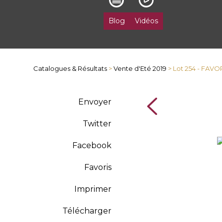
Blog
Vidéos
Catalogues & Résultats
>
Vente d'Eté 2019
> Lot 254 - FAVO
Envoyer
Twitter
Facebook
Favoris
Imprimer
Télécharger