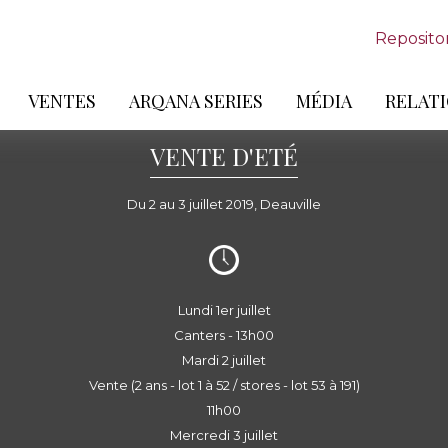
Reposito
VENTES
ARQANA SERIES
MÉDIA
RELATI
VENTE D'ETÉ
Du 2 au 3 juillet 2019, Deauville
Lundi 1er juillet
Canters - 13h00
Mardi 2 juillet
Vente (2 ans - lot 1 à 52 / stores - lot 53 à 191)
11h00
Mercredi 3 juillet