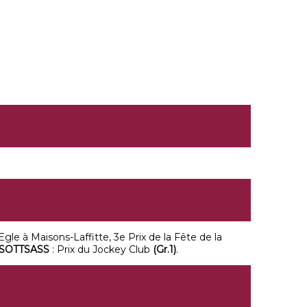
Egle à Maisons-Laffitte, 3e Prix de la Fête de la
SOTTSASS
: Prix du Jockey Club
(Gr.1)
.