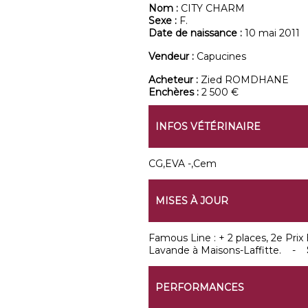
Nom :
CITY CHARM
Sexe :
F.
Date de naissance :
10 mai 2011
Vendeur :
Capucines
Acheteur :
Zied ROMDHANE
Enchères :
2 500 €
INFOS VÉTÉRINAIRE
CG,EVA -,Cem
MISES À JOUR
Famous Line : + 2 places, 2e Prix 
Lavande à Maisons-Laffitte. -
PERFORMANCES