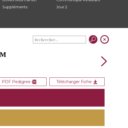
Suppléments
Jour 2
RM
PDF Pedigree
Télécharger Fiche