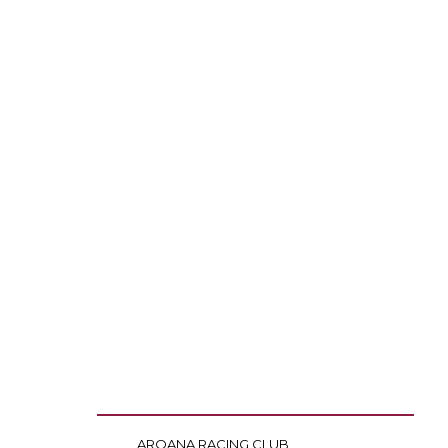
ARQANA RACING CLUB