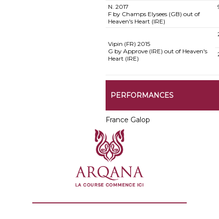
N.
2017
F by Champs Elysees (GB) out of
Heaven's Heart (IRE)
Vipin (FR)
2015
G by Approve (IRE) out of Heaven's
Heart (IRE)
PERFORMANCES
France Galop