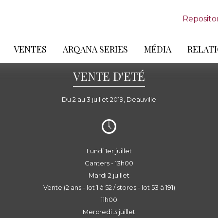
Reposito
VENTES
ARQANA SERIES
MÉDIA
RELATI
VENTE D'ETÉ
Du 2 au 3 juillet 2019, Deauville
Lundi 1er juillet
Canters - 13h00
Mardi 2 juillet
Vente (2 ans - lot 1 à 52 / stores - lot 53 à 191)
11h00
Mercredi 3 juillet