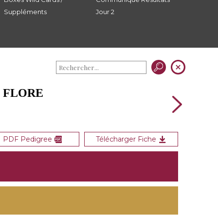
Suppléments
Jour 2
E FLORE
PDF Pedigree
Télécharger Fiche