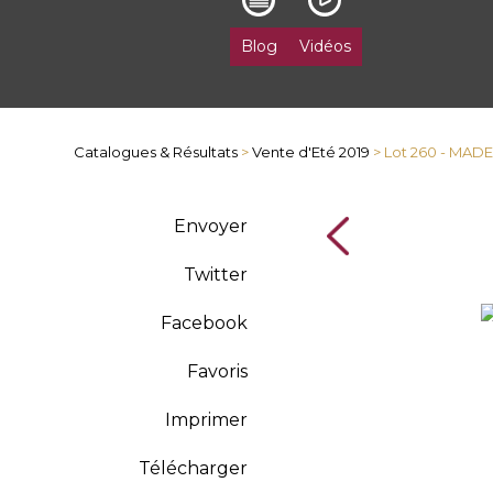
Blog
Vidéos
Catalogues & Résultats
>
Vente d'Eté 2019
> Lot 260 - MA
Envoyer
Twitter
Facebook
Favoris
Imprimer
Télécharger