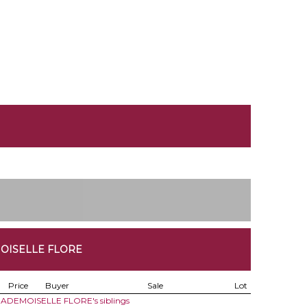
OISELLE FLORE
Price
Buyer
Sale
Lot
 MADEMOISELLE FLORE's siblings