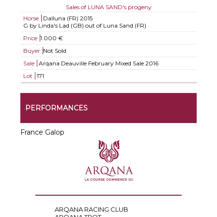
Sales of LUNA SAND's progeny
Horse
Dalluna (FR)
2015
G by Linda's Lad (GB) out of Luna Sand (FR)
Price
1.000 €
Buyer
Not Sold
Sale
Arqana Deauville February Mixed Sale 2016
Lot
171
PERFORMANCES
France Galop
ARQANA RACING CLUB