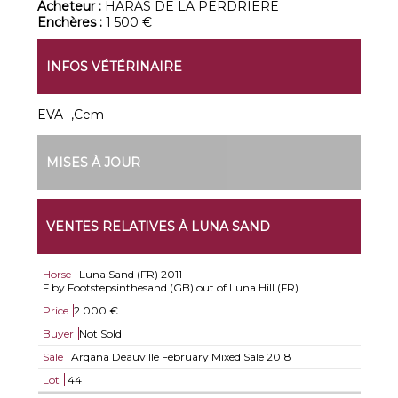
Acheteur :
HARAS DE LA PERDRIERE
Enchères :
1 500 €
INFOS VÉTÉRINAIRE
EVA -,Cem
MISES À JOUR
VENTES RELATIVES À LUNA SAND
Horse
Luna Sand (FR)
2011
F by Footstepsinthesand (GB) out of Luna Hill (FR)
Price
2.000 €
Buyer
Not Sold
Sale
Arqana Deauville February Mixed Sale 2018
Lot
44