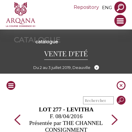
Repository
ENG
CATALOGUE
catalogue
VENTE D'ETÉ
Du 2 au 3 juillet 2019, Deauville
LOT 277 - LEVITHA
F. 08/04/2016
Présentée par THE CHANNEL
CONSIGNMENT