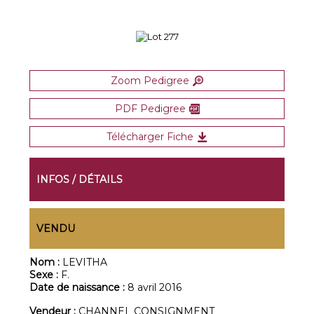
Zoom Pedigree
PDF Pedigree
Télécharger Fiche
INFOS / DÉTAILS
VENDU
Nom :
LEVITHA
Sexe :
F.
Date de naissance :
8 avril 2016
Vendeur :
CHANNEL CONSIGNMENT