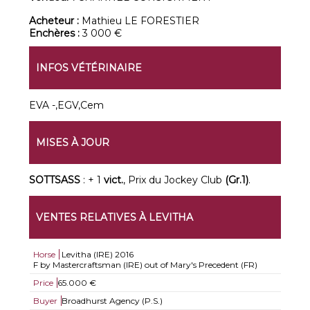
Acheteur :
Mathieu LE FORESTIER
Enchères :
3 000 €
INFOS VÉTÉRINAIRE
EVA -,EGV,Cem
MISES À JOUR
SOTTSASS
: + 1
vict.
, Prix du Jockey Club
(Gr.1)
.
VENTES RELATIVES À LEVITHA
Horse
Levitha (IRE)
2016
F by Mastercraftsman (IRE) out of Mary's Precedent (FR)
Price
65.000 €
Buyer
Broadhurst Agency (P.S.)