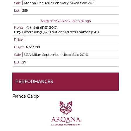
Sale
Arqana Deauville February Mixed Sale 2019
Lot
259
Sales of VOLA VOLA's siblings
Horse
Art Naif (IRE)
2001
F by Desert King (IRE) out of Mistress Thames (GB)
Price
Buyer
Not Sold
Sale
SGA Milan September Mixed Sale 2016
Lot
27
PERFORMANCES
France Galop