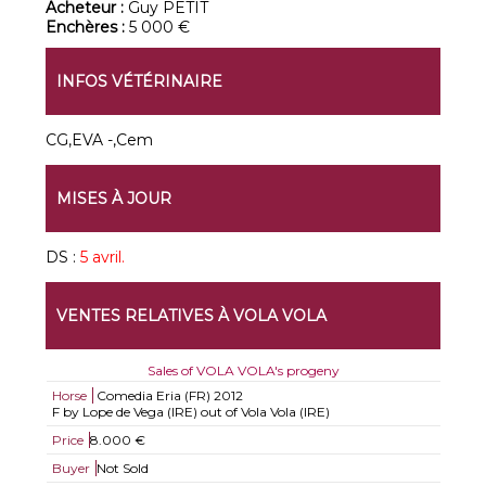
Acheteur :
Guy PETIT
Enchères :
5 000 €
INFOS VÉTÉRINAIRE
CG,EVA -,Cem
MISES À JOUR
DS :
5 avril.
VENTES RELATIVES À VOLA VOLA
Sales of VOLA VOLA's progeny
Horse
Comedia Eria (FR)
2012
F by Lope de Vega (IRE) out of Vola Vola (IRE)
Price
8.000 €
Buyer
Not Sold