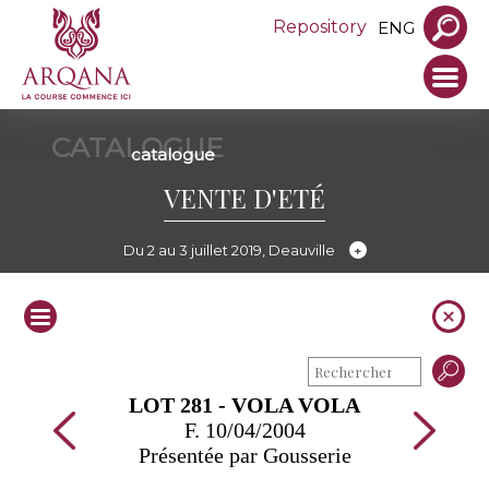
Repository
ENG
CATALOGUE
catalogue
VENTE D'ETÉ
Du 2 au 3 juillet 2019, Deauville
LOT 281 - VOLA VOLA
F. 10/04/2004
Présentée par Gousserie