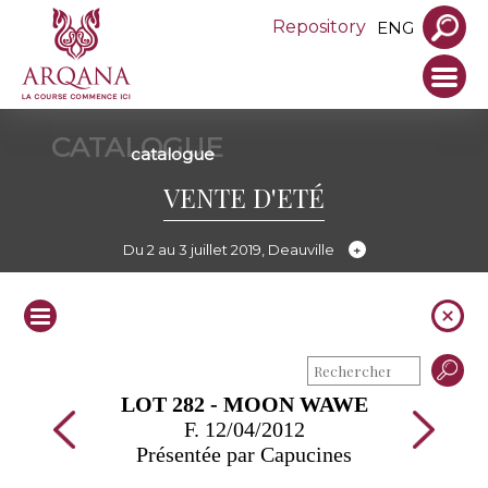
Repository
ENG
CATALOGUE
catalogue
VENTE D'ETÉ
Du 2 au 3 juillet 2019, Deauville
LOT 282 - MOON WAWE
F. 12/04/2012
Présentée par Capucines