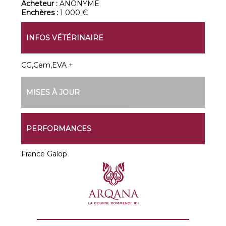
Acheteur :
ANONYME
Enchères :
1 000 €
INFOS VÉTÉRINAIRE
CG,Cem,EVA +
MISES À JOUR
PERFORMANCES
France Galop