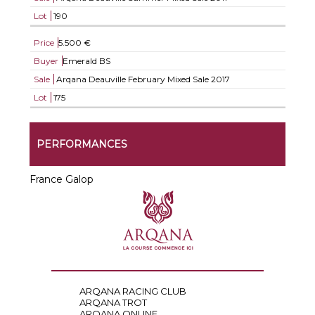
Lot
190
Price
5.500 €
Buyer
Emerald BS
Sale
Arqana Deauville February Mixed Sale 2017
Lot
175
PERFORMANCES
France Galop
ARQANA RACING CLUB
ARQANA TROT
ARQANA ONLINE