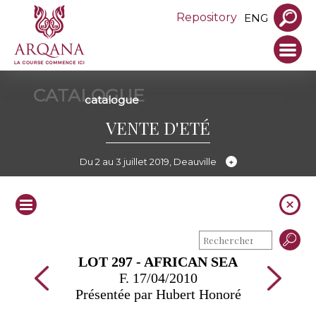
Repository
ENG
CATALOGUE
catalogue
VENTE D'ETÉ
Du 2 au 3 juillet 2019, Deauville
LOT 297 - AFRICAN SEA
F. 17/04/2010
Présentée par Hubert Honoré