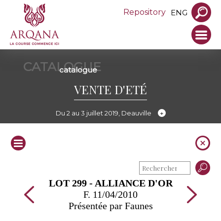
Repository
ENG
CATALOGUE
catalogue
VENTE D'ETÉ
Du 2 au 3 juillet 2019, Deauville
LOT 299 - ALLIANCE D'OR
F. 11/04/2010
Présentée par Faunes