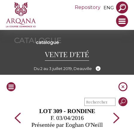
Repository
ENG
CATALOGUE
catalogue
VENTE D'ETÉ
Du 2 au 3 juillet 2019, Deauville
LOT 309 - RONDINE
F. 03/04/2016
Présentée par Eoghan O'Neill