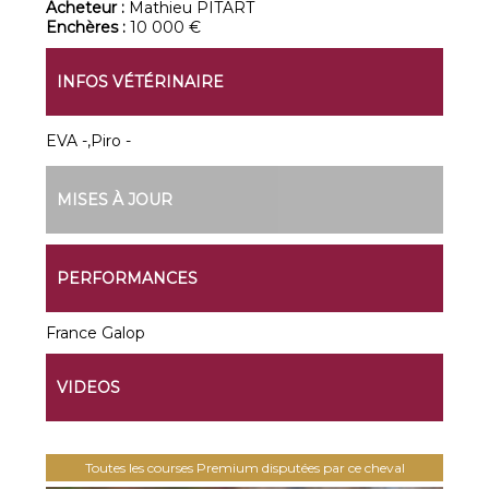
Acheteur :
Mathieu PITART
Enchères :
10 000 €
INFOS VÉTÉRINAIRE
EVA -,Piro -
MISES À JOUR
PERFORMANCES
France Galop
VIDEOS
Toutes les courses Premium disputées par ce cheval