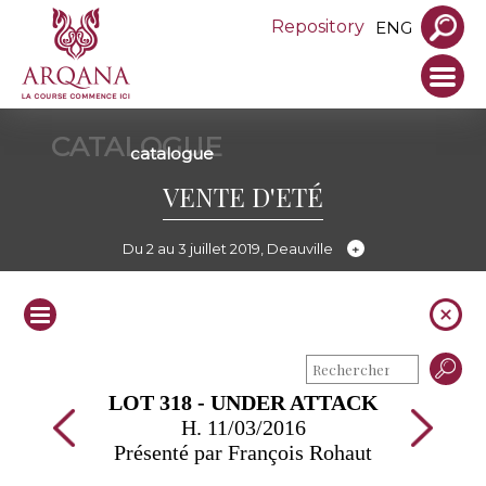
Repository
ENG
CATALOGUE
catalogue
VENTE D'ETÉ
Du 2 au 3 juillet 2019, Deauville
LOT 318 - UNDER ATTACK
H. 11/03/2016
Présenté par François Rohaut