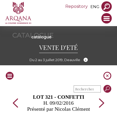
Repository
ENG
CATALOGUE
catalogue
VENTE D'ETÉ
Du 2 au 3 juillet 2019, Deauville
LOT 321 - CONFETTI
H. 09/02/2016
Présenté par Nicolas Clément