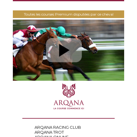
Toutes les courses Premium disputées par ce cheval
ARQANA RACING CLUB
ARQANA TROT