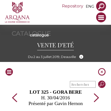
Repository
ENG
CATALOGUE
catalogue
VENTE D'ETÉ
Du 2 au 3 juillet 2019, Deauville
LOT 325 - GORA BERE
H. 30/04/2016
Présenté par Gavin Hernon