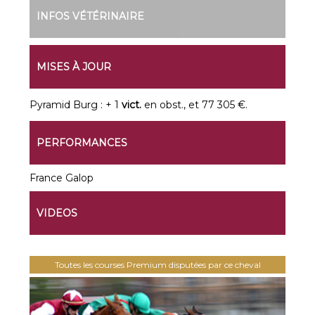
INFOS VÉTÉRINAIRE
MISES À JOUR
Pyramid Burg : + 1
vict.
en obst., et 77 305 €.
PERFORMANCES
France Galop
VIDEOS
Toutes les courses Premium disputées par ce cheval