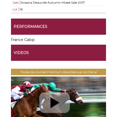
Sale
Arqana Deauville Autumn Mixed Sale 2017
Lot
16
PERFORMANCES
France Galop
VIDEOS
Toutes les courses Premium disputées par ce cheval