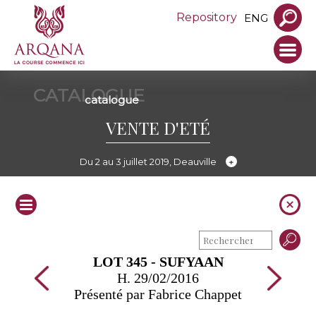
Repository
ENG
CATALOGUE
catalogue
VENTE D'ETÉ
Du 2 au 3 juillet 2019, Deauville
LOT 345 - SUFYAAN
H. 29/02/2016
Présenté par Fabrice Chappet