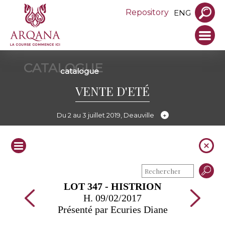
Repository
ENG
CATALOGUE
catalogue
VENTE D'ETÉ
Du 2 au 3 juillet 2019, Deauville
LOT 347 - HISTRION
H. 09/02/2017
Présenté par Ecuries Diane