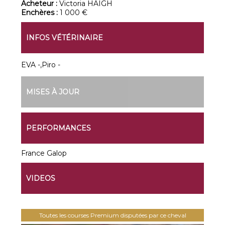
Acheteur :
Victoria HAIGH
Enchères :
1 000 €
INFOS VÉTÉRINAIRE
EVA -,Piro -
MISES À JOUR
PERFORMANCES
France Galop
VIDEOS
Toutes les courses Premium disputées par ce cheval